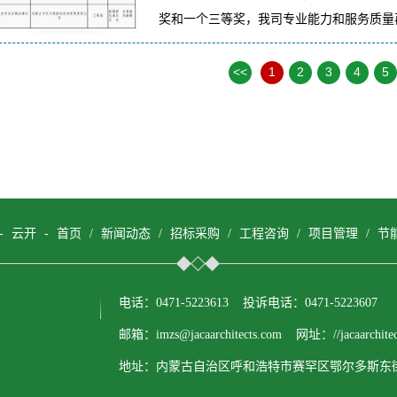
奖和一个三等奖，我司专业能力和服务质量
<<
1
2
3
4
5
- 云开 - 首页
/
新闻动态
/
招标采购
/
工程咨询
/
项目管理
/
节
电话：0471-5223613 投诉电话：0471-5223607
邮箱：imzs@jacaarchitects.com 网址：//jacaarchitec
地址：内蒙古自治区呼和浩特市赛罕区鄂尔多斯东街