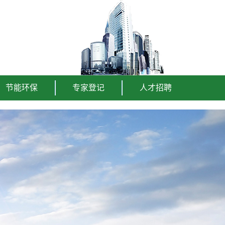
节能环保
专家登记
人才招聘