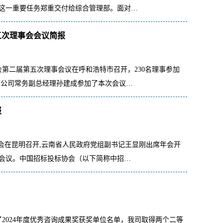
质这一重要任务郑重交付给综合管理部。面对…
五次理事会会议简报
协会第二届第五次理事会议在呼和浩特市召开，230名理事参加
,公司常务副总经理孙建成参加了本次会议…
报
协会年会在昆明召开,云南省人民政府党组副书记王显刚出席年会开
会议。中国招标投标协会（以下简称中招…
布了2024年度优秀咨询成果奖获奖单位名单，我司取得两个二等