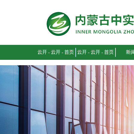
云开 - 首页
云开 - 云开 - 首页
云开 - 云开 - 首页
新