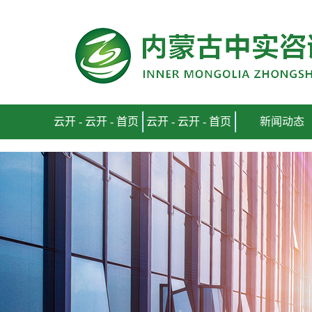
云开 - 首页
云开 - 云开 - 首页
云开 - 云开 - 首页
新闻动态