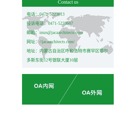
Contact us
电话：0471-5223613
投诉电话：0471-5223607
邮箱：imzs@jacaarchitects.com
网址：//jacaarchitects.com/
地址：内蒙古自治区呼和浩特市赛罕区鄂尔
多斯东街12号银联大厦10层