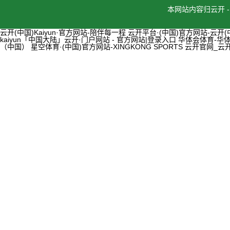
本网站内容归云开 
云开(中国)Kaiyun·官方网站-陪伴每一程
云开平台·(中国)官方网站-云开(
kaiyun「中国大陆」云开·门户网站 - 官方网站|登录入口
华体会体育-华体
（中国）
星空体育·(中国)官方网站-XINGKONG SPORTS
云开官网_云开