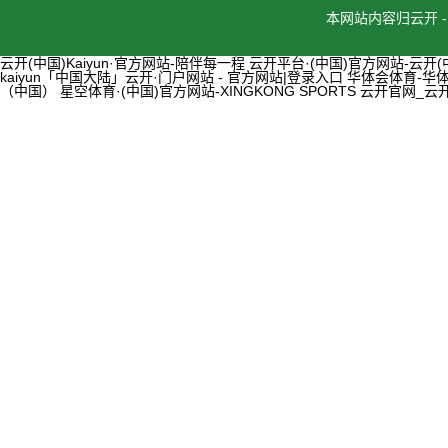
本网站内容归云开 
云开(中国)Kaiyun·官方网站-陪伴每一程
云开平台·(中国)官方网站-云开(
kaiyun「中国大陆」云开·门户网站 - 官方网站|登录入口
华体会体育-华体
（中国）
星空体育·(中国)官方网站-XINGKONG SPORTS
云开官网_云开