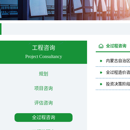
全过程咨询
工程咨询
Project Consultancy
内蒙古自治
全过程造价
规划
投资决策阶段
项目咨询
评估咨询
全过程咨询