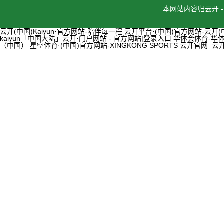
本网站内容归云开 
云开(中国)Kaiyun·官方网站-陪伴每一程
云开平台·(中国)官方网站-云开(
kaiyun「中国大陆」云开·门户网站 - 官方网站|登录入口
华体会体育-华体
（中国）
星空体育·(中国)官方网站-XINGKONG SPORTS
云开官网_云开