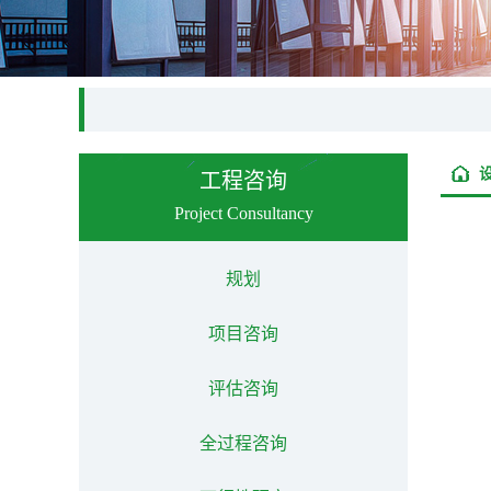
工程咨询
Project Consultancy
规划
项目咨询
评估咨询
全过程咨询