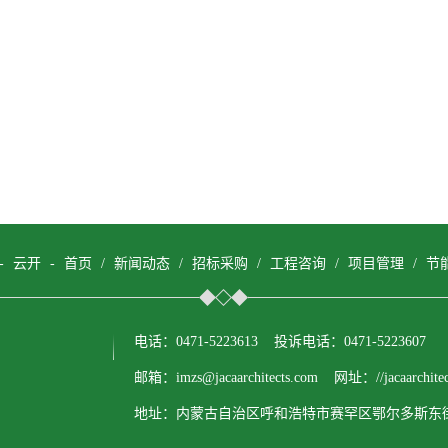
- 云开 - 首页
/
新闻动态
/
招标采购
/
工程咨询
/
项目管理
/
节
电话：0471-5223613 投诉电话：0471-5223607
邮箱：imzs@jacaarchitects.com 网址：//jacaarchitec
地址：内蒙古自治区呼和浩特市赛罕区鄂尔多斯东街