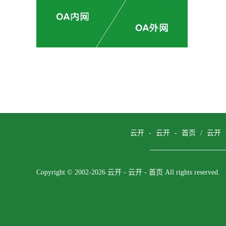
云开 - 云开 - 首页
/
云开 
Copyright © 2002-2026 云开 - 云开 - 首页 All rights reserved.