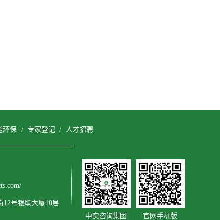
能环保
/
专家登记
/
人才招聘
ts.com/
12号银联大厦10层
中实咨询集团
官网手机版