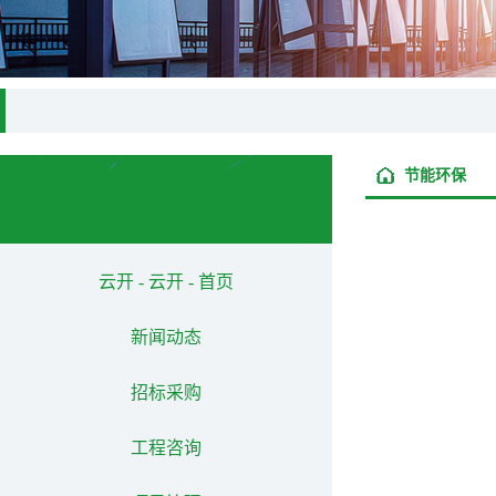
节能环保
云开 - 云开 - 首页
新闻动态
招标采购
工程咨询