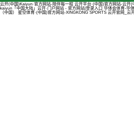
云开(中国)Kaiyun·官方网站-陪伴每一程
云开平台·(中国)官方网站-云开(
kaiyun「中国大陆」云开·门户网站 - 官方网站|登录入口
华体会体育-华体
（中国）
星空体育·(中国)官方网站-XINGKONG SPORTS
云开官网_云开