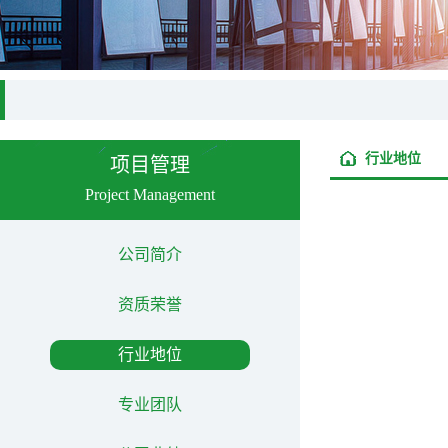
行业地位
项目管理
Project Management
公司简介
资质荣誉
行业地位
专业团队