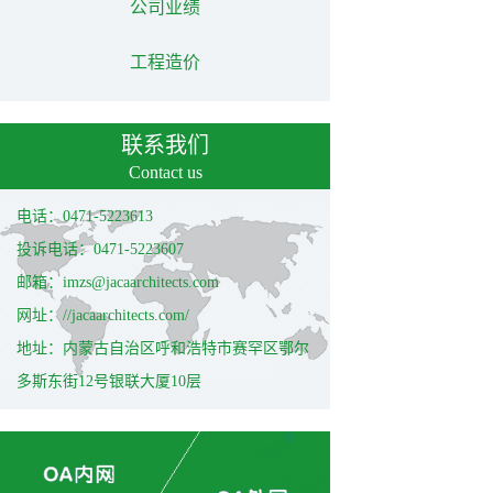
公司业绩
工程造价
联系我们
Contact us
电话：0471-5223613
投诉电话：0471-5223607
邮箱：imzs@jacaarchitects.com
网址：//jacaarchitects.com/
地址：内蒙古自治区呼和浩特市赛罕区鄂尔
多斯东街12号银联大厦10层