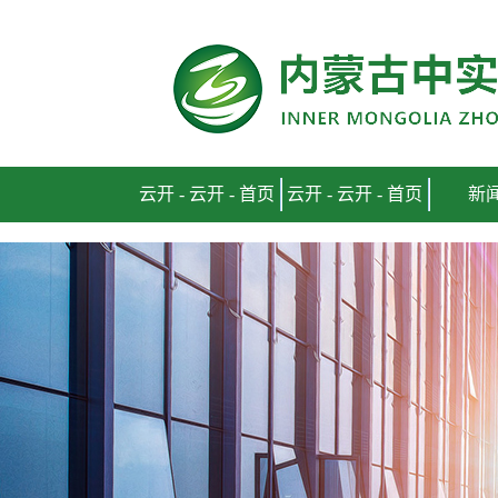
云开 - 首页
云开 - 云开 - 首页
云开 - 云开 - 首页
新