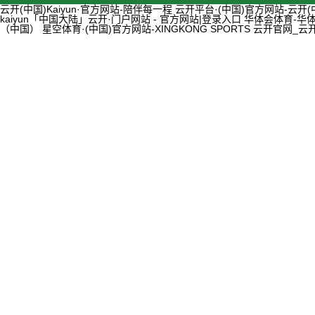
云开(中国)Kaiyun·官方网站-陪伴每一程
云开平台·(中国)官方网站-云开(
kaiyun「中国大陆」云开·门户网站 - 官方网站|登录入口
华体会体育-华体
（中国）
星空体育·(中国)官方网站-XINGKONG SPORTS
云开官网_云开