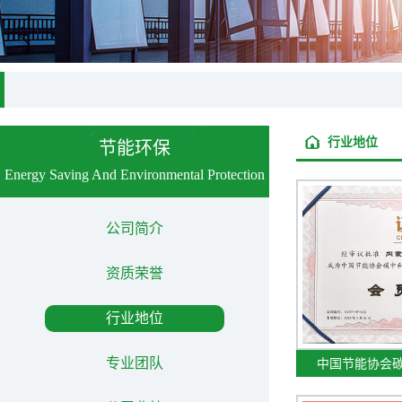
行业地位
节能环保
Energy Saving And Environmental Protection
公司简介
资质荣誉
行业地位
专业团队
中国节能协会