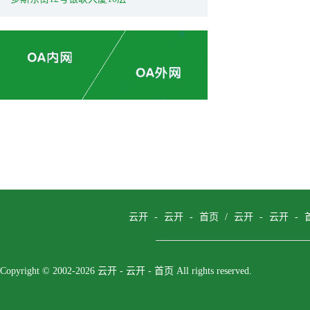
云开 - 云开 - 首页
/
云开 - 云开 -
Copyright © 2002-2026 云开 - 云开 - 首页 All rights reserved.