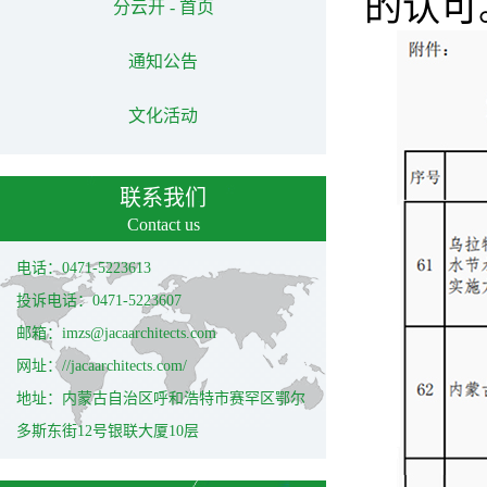
的认可
分云开 - 首页
通知公告
文化活动
联系我们
Contact us
电话：0471-5223613
投诉电话：0471-5223607
邮箱：imzs@jacaarchitects.com
网址：//jacaarchitects.com/
地址：内蒙古自治区呼和浩特市赛罕区鄂尔
多斯东街12号银联大厦10层