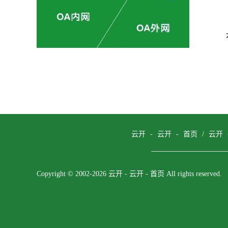
云开 - 云开 - 首页
/
云开 
Copyright © 2002-2026 云开 - 云开 - 首页 All rights reserved.