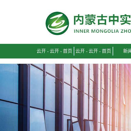
云开 - 首页
云开 - 云开 - 首页
云开 - 云开 - 首页
新