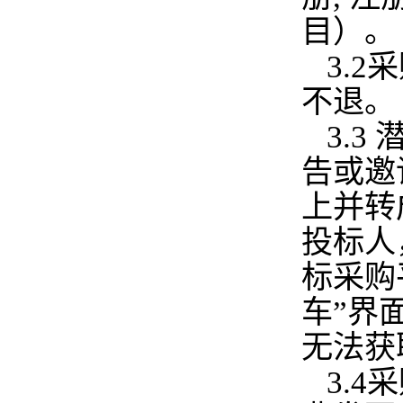
目）。
3.
不退。
3.
告或邀
上并转
投标人
标采购平
车”界
无法获
3.