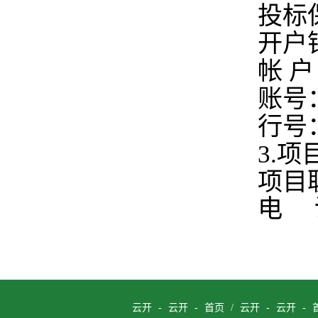
投标
开户
帐 
账号：4
行号：
3.
项目
电 话
云开 - 云开 - 首页
/
云开 - 云开 -