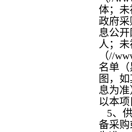
体；未被
政府采
息公开网”
人；未
（//ww
名单（
图，如
息为准
以本项
5、
备采购