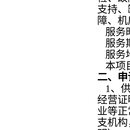
支持、
障、机
服务时
服务期
服务
本项
二、申
1、
经营证
业等正
支机构