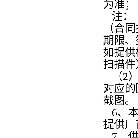
为准；
注：
（合同
期限、
如提供
扫描件
（2
对应的
截图。
6、
提供厂
7、