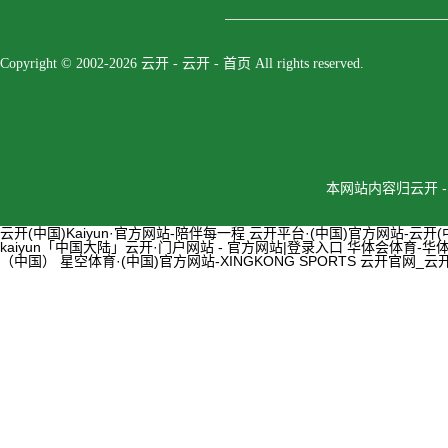
Copyright © 2002-2026 云开 - 云开 - 首页 All rights reserved.
本网站内容归云开 
云开(中国)Kaiyun·官方网站-陪伴每一程
云开平台·(中国)官方网站-云开(
kaiyun「中国大陆」云开·门户网站 - 官方网站|登录入口
华体会体育-华体
（中国）
星空体育·(中国)官方网站-XINGKONG SPORTS
云开官网_云开