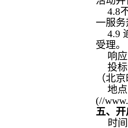
活动并
4.
一服务热
4.
受理。
响应
投标
（北京
地点
(//ww
五、开
时间