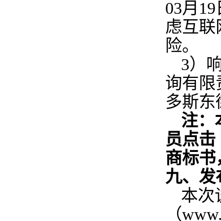
03月1
虑互联
险。
3
）
询有限
多斯东
注：
员点击
商标书
九、发
本次
（www