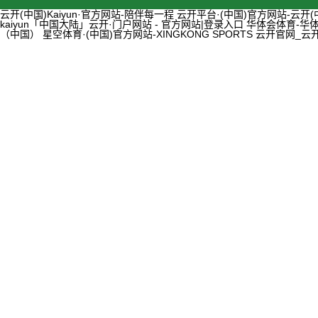
云开(中国)Kaiyun·官方网站-陪伴每一程
云开平台·(中国)官方网站-云开(
kaiyun「中国大陆」云开·门户网站 - 官方网站|登录入口
华体会体育-华体
（中国）
星空体育·(中国)官方网站-XINGKONG SPORTS
云开官网_云开