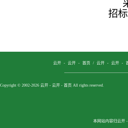
招标
云开 - 云开 - 首页
/
云开 - 云开 -
Copyright © 2002-2026 云开 - 云开 - 首页 All rights reserved.
本网站内容归云开 