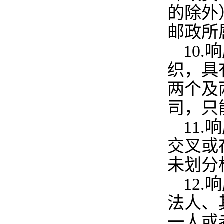
的除外
邮政所
10.
响
织，具
两个及
司，只
11.
响
交叉或
未划分
12.
响
法人、
一人或