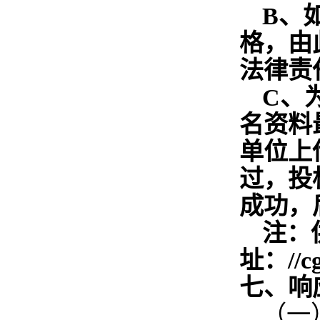
B
、
格，由
法律责
C
、
名资料
单位上
过，投
成功，
注：
址：//
七、响
（一