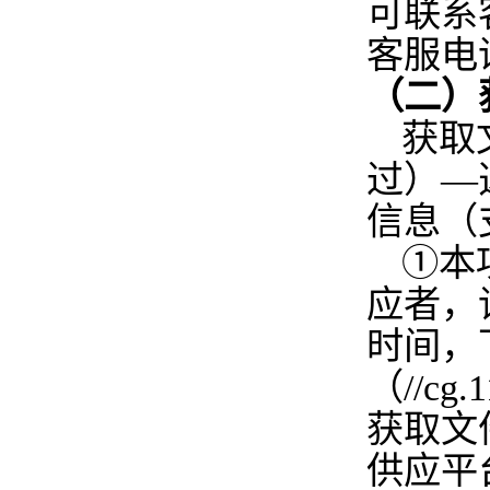
可联系客服
客服电话：
（二）
获取
过）—
信息（
①本
应者，请
时间，
（//c
获取文
供应平