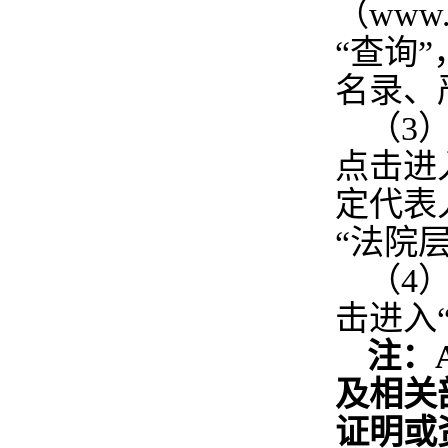
（www
“查询
名录、
（3）
点击进
定代表
“法院
（4）
击进入
注：
及相关
证明或