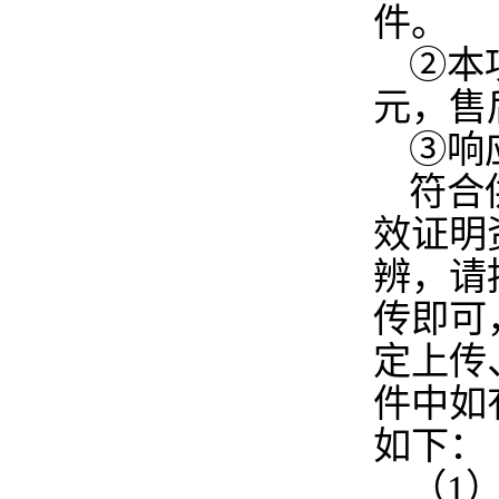
件。
②本
元，售
③响
符合
效证明
辨，请
传即可
定上传
件中如
如下：
（1