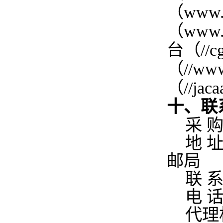
（www
（www
台（//
（//ww
（//ja
十、联
采 
地 
邮局
联 
电 话
代理