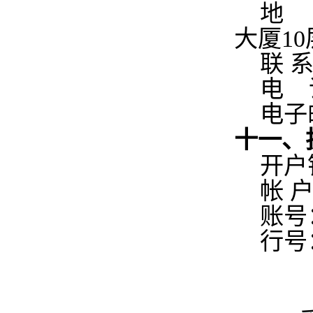
地 
大厦10
联 
电 话
电子邮
十一、
开户
帐 
账号：4
行号：