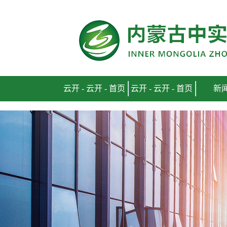
云开 - 首页
云开 - 云开 - 首页
云开 - 云开 - 首页
新