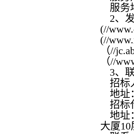
服务
2、
(//ww
(//ww
（//jc.
（//w
3、
招标
地址
招标
地址
大厦10