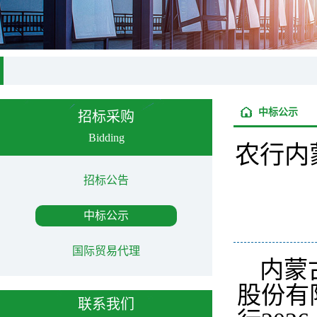
中标公示
招标采购
Bidding
农行内
招标公告
中标公示
国际贸易代理
内蒙
股份有
联系我们