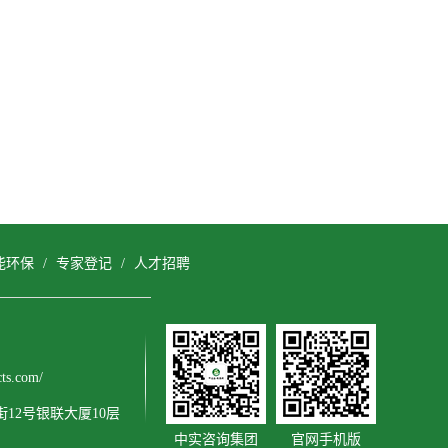
能环保
/
专家登记
/
人才招聘
ts.com/
12号银联大厦10层
中实咨询集团
官网手机版