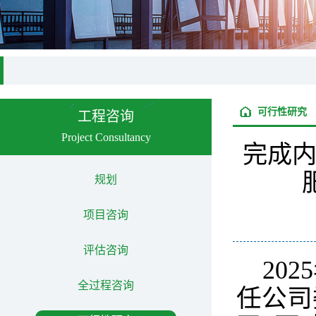
可行性研究
工程咨询
Project Consultancy
完成内
规划
项目咨询
评估咨询
20
全过程咨询
任公司