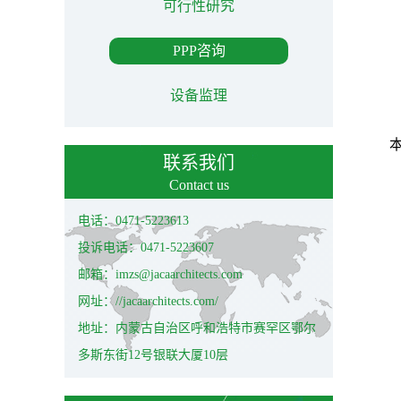
可行性研究
PPP咨询
设备监理
联系我们
Contact us
电话：0471-5223613
投诉电话：0471-5223607
邮箱：imzs@jacaarchitects.com
网址：//jacaarchitects.com/
地址：内蒙古自治区呼和浩特市赛罕区鄂尔
多斯东街12号银联大厦10层