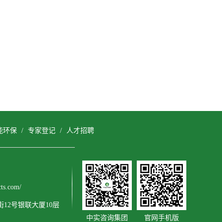
能环保
/
专家登记
/
人才招聘
ts.com/
12号银联大厦10层
中实咨询集团
官网手机版