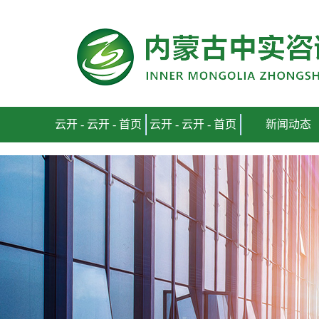
云开 - 首页
云开 - 云开 - 首页
云开 - 云开 - 首页
新闻动态