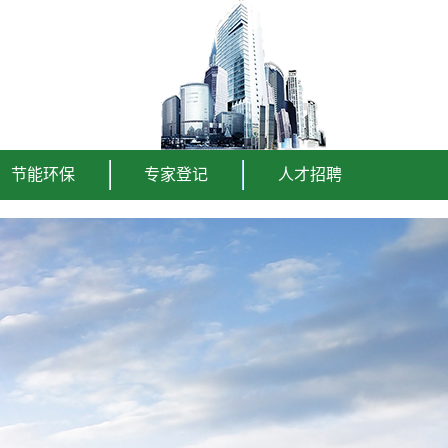
节能环保
专家登记
人才招聘