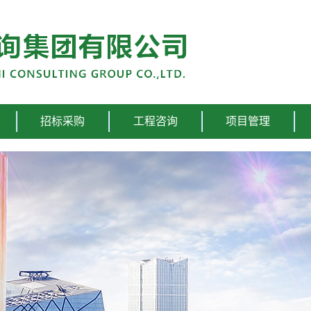
招标采购
工程咨询
项目管理