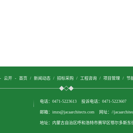
- 云开 - 首页
/
新闻动态
/
招标采购
/
工程咨询
/
项目管理
/
节
电话：0471-5223613 投诉电话：0471-5223607
邮箱：imzs@jacaarchitects.com 网址：//jacaarchitec
地址：内蒙古自治区呼和浩特市赛罕区鄂尔多斯东街