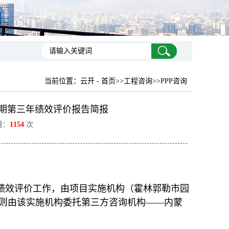
当前位置：
云开 - 首页
>>工程咨询>>PPP咨询
营期第三年绩效评价报告简报
量：
1154
次
年绩效评价工作，由项目实施机构（霍林郭勒市园
则由该实施机构委托第三方咨询机构——内蒙