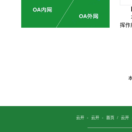
挥作
云开 - 云开 - 首页
/
云开 