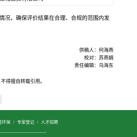
情况，确保评价结果在合理、合规的范围内发
供稿人：何海燕
校对：苏燕娟
责任编辑：乌海东
，不得擅自转载引用。
能环保
/
专家登记
/
人才招聘