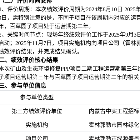
（二）评价时间安排
1、评价周期：本次绩效评价周期为2024年8月10日-2025
10日，需特别注意的是，不同子项目在该周期内对应的运
年，百草园子项目处于运营期第二年。
2、关键时间节点：现场年终绩效评价工作于2025年9月3
启动；2025年11月7日，项目实施机构向项目公司（霍
绩效评价结果，并完成结果确认。
二、绩效评价核心结果
本次矿山及生态环境修复PPP项目二期工程运营期第三年绩
子项目运营期第三年与百草园子项目运营期第二年的相关
三、参与单位信息
参与单位类型
第三方绩效评价单位
内蒙古中实工程招标
实施机构
霍林郭勒市园林绿化
项目公司
霍林郭勒市绿源盛景