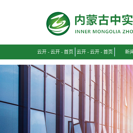
云开 - 首页
云开 - 云开 - 首页
云开 - 云开 - 首页
新