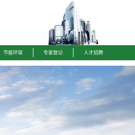
节能环保
专家登记
人才招聘