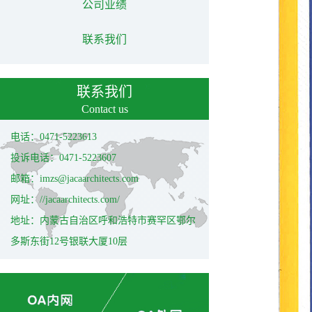
公司业绩
联系我们
联系我们
Contact us
电话：0471-5223613
投诉电话：0471-5223607
邮箱：imzs@jacaarchitects.com
网址：//jacaarchitects.com/
地址：内蒙古自治区呼和浩特市赛罕区鄂尔
多斯东街12号银联大厦10层