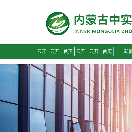
云开 - 首页
云开 - 云开 - 首页
云开 - 云开 - 首页
新