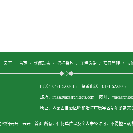
- 云开 - 首页
/
新闻动态
/
招标采购
/
工程咨询
/
项目管理
/
节
电话：0471-5223613 投诉电话：0471-5223607
邮箱：imzs@jacaarchitects.com 网址：//jacaarchitec
地址：内蒙古自治区呼和浩特市赛罕区鄂尔多斯东街
容归云开 - 云开 - 首页 所有，任何单位以及个人未经许可，不得擅自