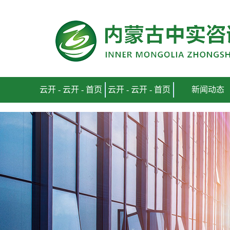
云开 - 首页
云开 - 云开 - 首页
云开 - 云开 - 首页
新闻动态