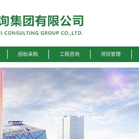
招标采购
工程咨询
项目管理