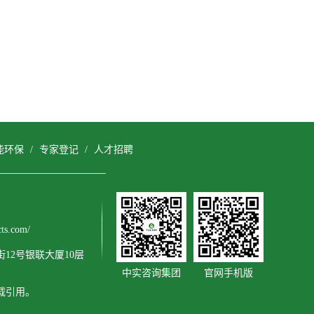
能环保
/
专家登记
/
人才招聘
ts.com/
12号银联大厦10层
中实咨询集团
官网手机版
转载引用。