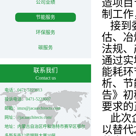
造项目
公司业绩
制工作
节能服务
接到
环保服务
估、冶
法规、
碳服务
通过实
能耗环
联系我们
Contact us
析、节
电话：0471-5223613
告》初
投诉电话：0471-5223607
要求的
邮箱：imzs@jacaarchitects.com
此次
网址：//jacaarchitects.com/
以替代
地址：内蒙古自治区呼和浩特市赛罕区鄂尔
多斯东街12号银联大厦10层