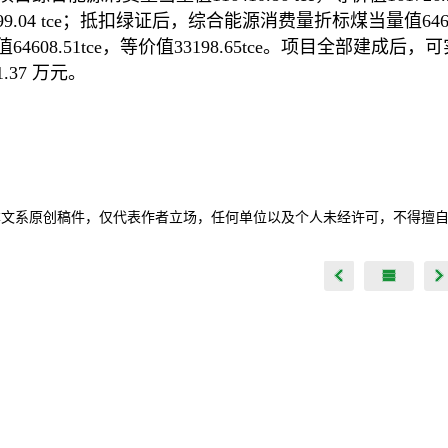
599.04 tce；抵扣绿证后，综合能源消费量折标煤当量值64608
64608.51tce，等价值33198.65tce。项目全部建成后
31.37 万元。
本文系原创稿件，仅代表作者立场，任何单位以及个人未经许可，不得擅