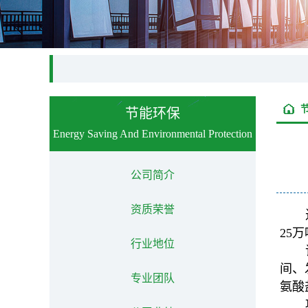
节能环保
Energy Saving And Environmental Protection
公司简介
资质荣誉
25
行业地位
间、
专业团队
氨酸