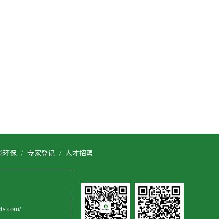
能环保
/
专家登记
/
人才招聘
ts.com/