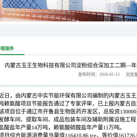
节能服务
内蒙古玉王生物科技有限公司淀粉综合深加工二期—年
发布时间：2026-01-12 浏览
近日，由内蒙古中实节能环保有限公司编制的内蒙古玉王
万吨赖氨酸项目节能报告通过了专家评审，已上报内蒙古
该项目位于通辽市开鲁县生物医药开发区，总投资1300
发酵车间、提取车间、成品包装车间及辅助附属设施工程
盐酸盐年产量14万吨，赖氨酸硫酸盐年产量11万吨。
项目综合能源消费量当量值116410.86 tce，等价值161726.9