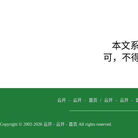
本文
可，不
云开 - 云开 - 首页
/
云开 - 云开 -
Copyright © 2002-2026 云开 - 云开 - 首页 All rights reserved.