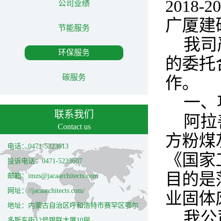
201
公司业绩
广厦建
节能服务
我司
环保服务
的委托
碳服务
作。
一、
联系我们
阿拉
Contact us
方粉煤
电话：0471-5223613
《国家
投诉电话：0471-5223607
目的是
邮箱：imzs@jacaarchitects.com
网址：//jacaarchitects.com/
业固体
地址：内蒙古自治区呼和浩特市赛罕区鄂尔
我公
多斯东街12号银联大厦10层