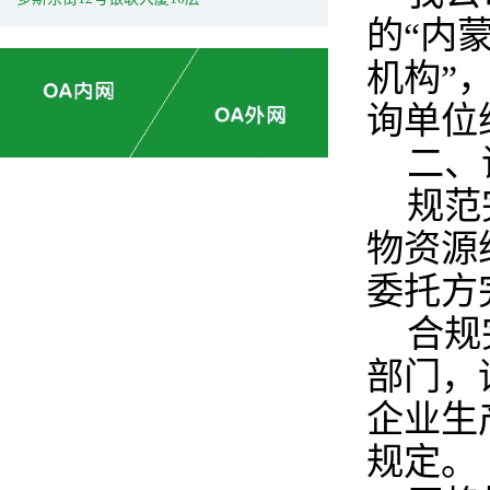
的“内
机构”
询单位
二、
规范
物资源
委托方
合规
部门，
企业生
规定。