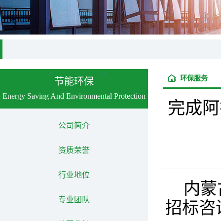
环保服务
节能环保
Energy Saving And Environmental Protection
完成阿
公司简介
资质荣誉
行业地位
内蒙
专业团队
招标咨