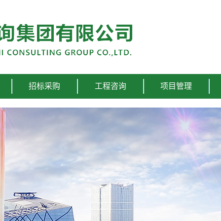
招标采购
工程咨询
项目管理