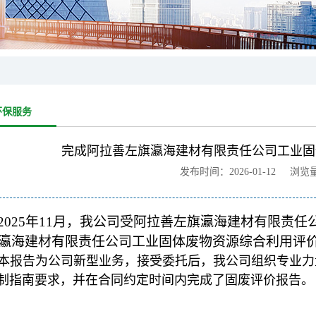
环保服务
完成阿拉善左旗瀛海建材有限责任公司工业固
发布时间：2026-01-12 浏览
2025年11月，我公司受阿拉善左旗瀛海建材有限责任公
瀛海建材有限责任公司工业固体废物资源综合利用评
本报告为公司新型业务，接受委托后，我公司组织专业力
制指南要求，并在合同约定时间内完成了固废评价报告。