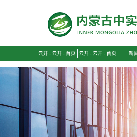
云开 - 首页
云开 - 云开 - 首页
云开 - 云开 - 首页
新