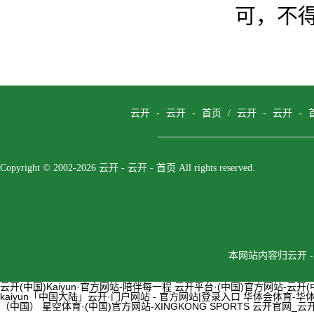
可，不
云开 - 云开 - 首页
/
云开 - 云开 -
Copyright © 2002-2026 云开 - 云开 - 首页 All rights reserved.
本网站内容归云开 
云开(中国)Kaiyun·官方网站-陪伴每一程
云开平台·(中国)官方网站-云开(
kaiyun「中国大陆」云开·门户网站 - 官方网站|登录入口
华体会体育-华体
（中国）
星空体育·(中国)官方网站-XINGKONG SPORTS
云开官网_云开