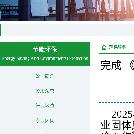
环保服务
节能环保
Energy Saving And Environmental Protection
完成 
公司简介
资质荣誉
行业地位
20
专业团队
业固体