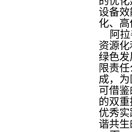
的优化
设备效
化、高
阿拉
资源化
绿色发
限责任
成，为
可借鉴
的双重
优秀实
谐共生