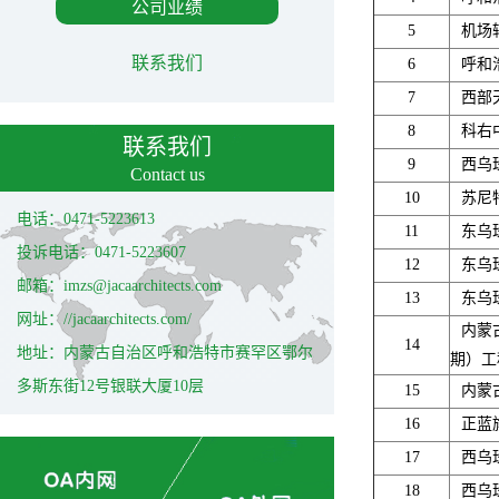
公司业绩
5
机场
联系我们
6
呼和
7
西部
8
科右
联系我们
9
西乌
Contact us
10
苏尼
电话：0471-5223613
11
东乌
投诉电话：0471-5223607
12
东乌
邮箱：imzs@jacaarchitects.com
13
东乌
网址：//jacaarchitects.com/
内蒙
14
地址：内蒙古自治区呼和浩特市赛罕区鄂尔
期）工
多斯东街12号银联大厦10层
15
内蒙
16
正蓝
17
西乌
18
西乌