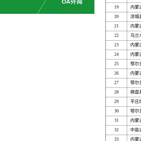
19
内蒙
20
凉城
21
内蒙
22
乌兰
23
内蒙
24
内蒙
25
鄂尔
26
内蒙
27
鄂尔
28
棋盘
29
平庄
30
鄂尔
31
内蒙
32
中盐
33
内蒙