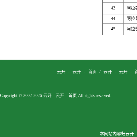
43
阿拉
44
阿拉
45
阿拉
云开 - 云开 - 首页
/
云开 - 云开 -
Copyright © 2002-2026 云开 - 云开 - 首页 All rights reserved.
本网站内容归云开 