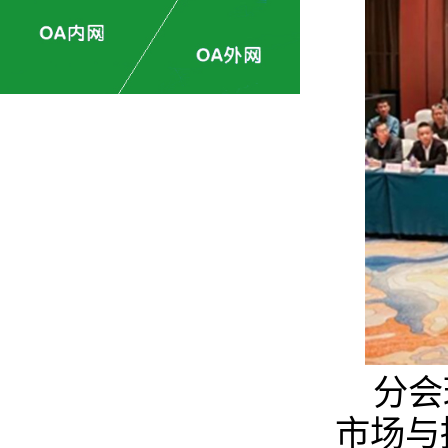
分会
市场与