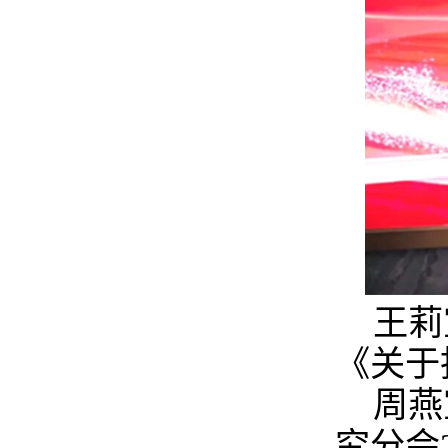
王莉
《关于
周燕
究分会