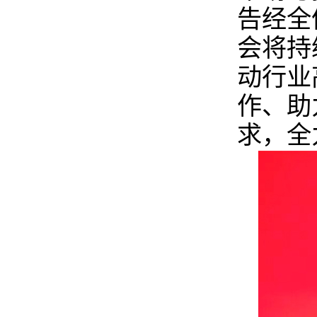
告经全
会将持
动行业
作、助
求，全