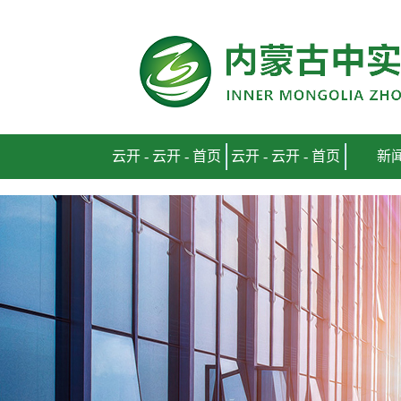
云开 - 首页
云开 - 云开 - 首页
云开 - 云开 - 首页
新