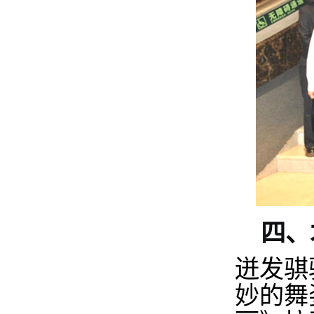
四、
迸发骐
妙的舞