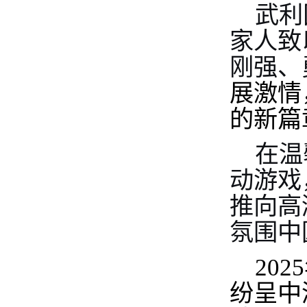
武利
家人致
刚强、
展激情
的新篇
在温
动游戏
推向高
氛围中
2025
纷呈中