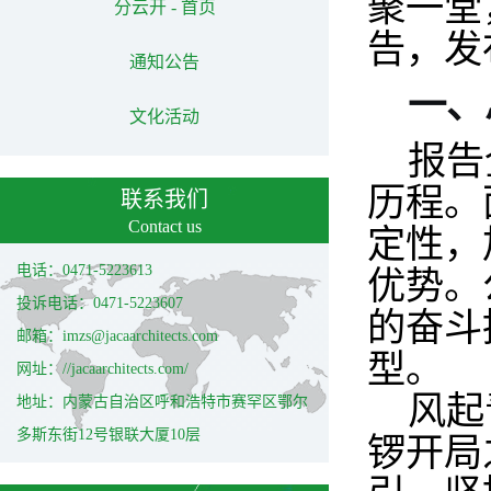
聚一堂
分云开 - 首页
告，发
通知公告
一、
文化活动
报告
历程。
联系我们
Contact us
定性，
电话：0471-5223613
优势。
投诉电话：0471-5223607
的奋斗
邮箱：imzs@jacaarchitects.com
型。
网址：//jacaarchitects.com/
风起
地址：内蒙古自治区呼和浩特市赛罕区鄂尔
多斯东街12号银联大厦10层
锣开局