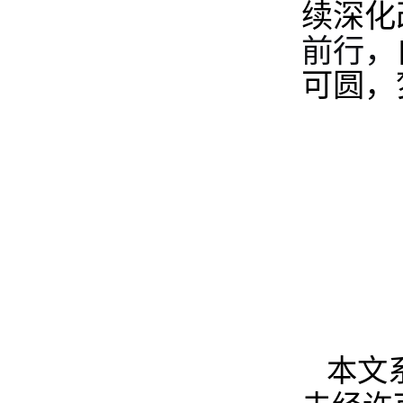
续深化
，
前行
可圆，
本文