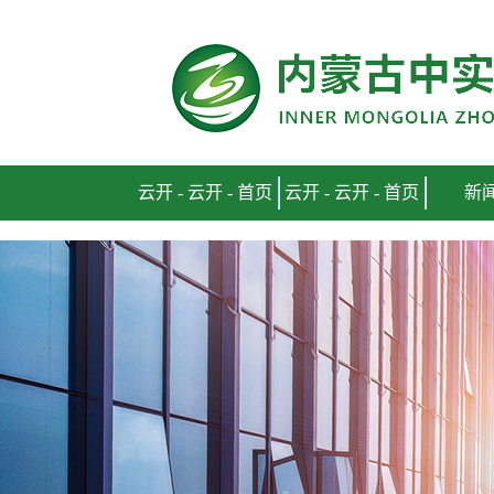
云开 - 首页
云开 - 云开 - 首页
云开 - 云开 - 首页
新