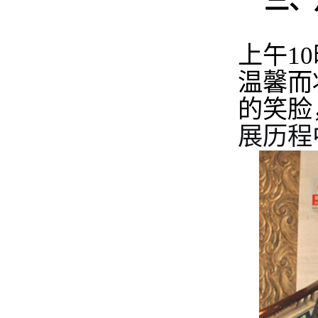
三、
上午1
温馨而
的笑脸
展历程